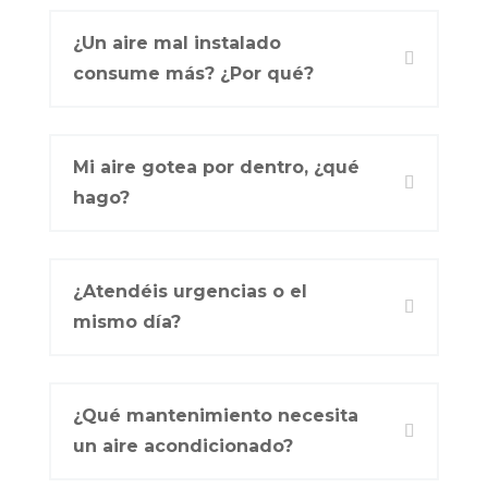
¿Un aire mal instalado
consume más? ¿Por qué?
Mi aire gotea por dentro, ¿qué
hago?
¿Atendéis urgencias o el
mismo día?
¿Qué mantenimiento necesita
un aire acondicionado?