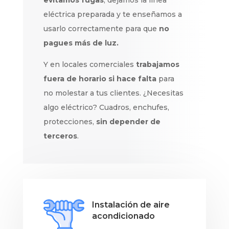
evitamos fugas
, dejamos la línea
eléctrica preparada y te enseñamos a
usarlo correctamente para que
no
pagues más de luz.
Y en locales comerciales
trabajamos
fuera de horario si hace falta
para
no molestar a tus clientes. ¿Necesitas
algo eléctrico? Cuadros, enchufes,
protecciones,
sin depender de
terceros
.
Instalación de aire
acondicionado