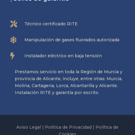

Técnico certificado RITE

Manipulación de gases fluorados autorizada

Instalador eléctrico en baja tensión
Prestamos servicio en toda la Región de Murcia y
provincia de Alicante, incluye, entre otras: Murcia,
Molina, Cartagena, Lorca, Alcantarilla y Alicante.
Instalación RITE y garantía por escrito.
Aviso Legal
|
Política de Privacidad
|
Política de
Cookies